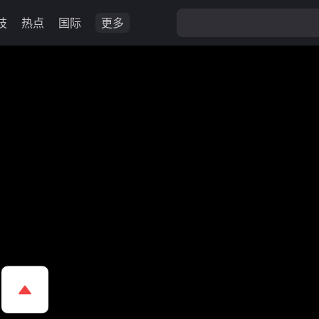
技
热点
国际
更多