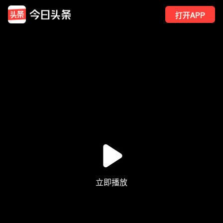
打开APP
6384
点赞
2
转发