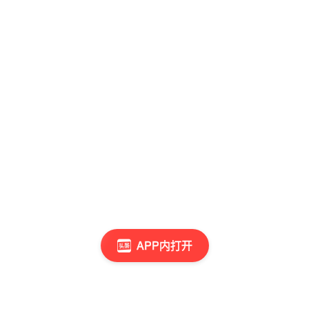
APP内打开