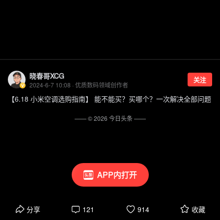
晓春哥XCG
关注
2024-6-7 10:08 · 优质数码领域创作者
【6.18 小米空调选购指南】 能不能买？买哪个？一次解决全部问题
—— ©
2026
今日头条
——
APP内打开
分享
121
914
收藏