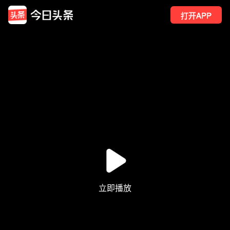
打开APP
914
点赞
9
转发