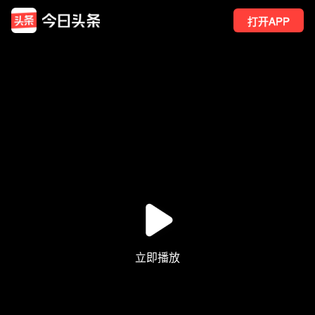
打开APP
6
点赞