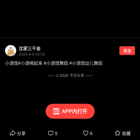
沈家三千金
关注
2024-6-8 03:55
小酒馆#小酒喝起来 #小酒馆舞蹈 #小酒馆幼儿舞蹈
—— ©
2026
今日头条
——
APP内打开
分享
5
6
收藏