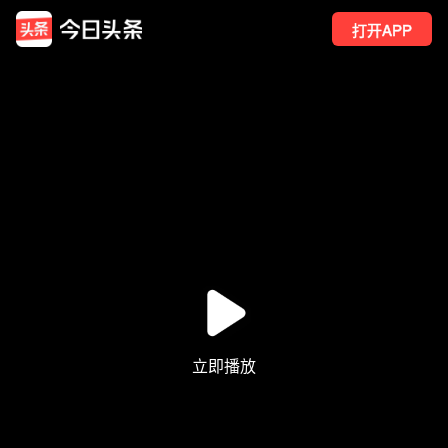
打开APP
155
点赞