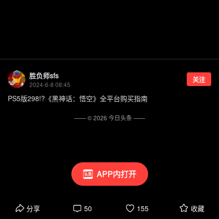
胜负师sfs
关注
2024-6-8 08:45
PS5版298!?《黑神话：悟空》全平台购买指南
—— ©
2026
今日头条
——
APP内打开
分享
50
155
收藏