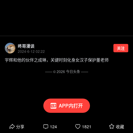
咚哥漫谈
关注
2024-6-12 02:22
宇辉和他的伙伴之成琳，关键时刻化身女汉子保护董老师
—— ©
2026
今日头条
——
APP内打开
分享
124
1821
收藏