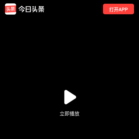
打开APP
1821
点赞
16
转发