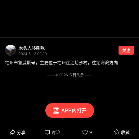
木头人哆嘞咪
关注
2024-6-13 02:30
福州布鲁威斯号，主要位于福州连江蛤沙村，往定海湾方向
—— ©
2026
今日头条
——
APP内打开
分享
评论
9
收藏