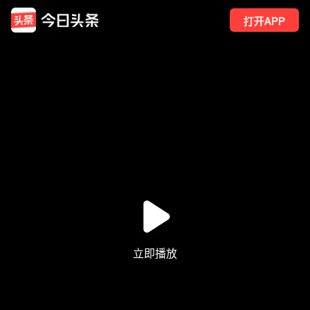
打开APP
9
点赞