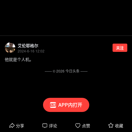
艾伦耶格尔
关注
2024-6-16 12:02
他就是个人机。
—— ©
2026
今日头条
——
APP内打开
分享
评论
点赞
收藏