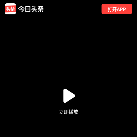
打开APP
28
点赞