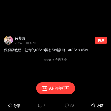
菠萝派
关注
2024-6-18 15:06
保姆级教程，让你的iOS18拥有Siri新UI！ #iOS18 #Siri
—— ©
2026
今日头条
——
APP内打开
分享
3
28
收藏