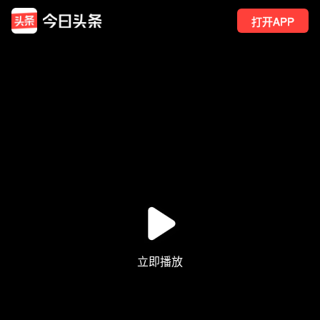
打开APP
649
点赞