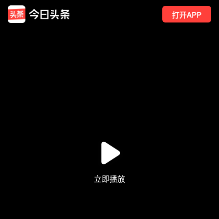
打开APP
10
点赞
1
转发