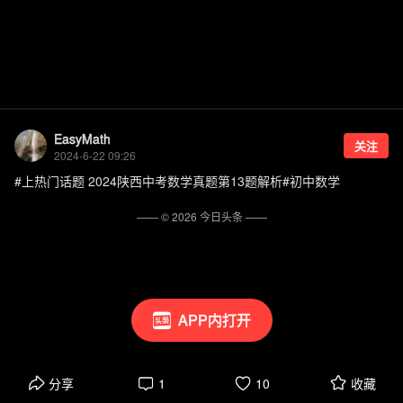
EasyMath
关注
2024-6-22 09:26
#上热门话题 2024陕西中考数学真题第13题解析#初中数学
—— ©
2026
今日头条
——
APP内打开
分享
1
10
收藏