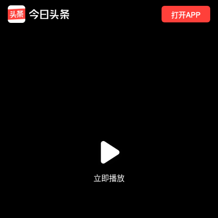
打开APP
8
点赞