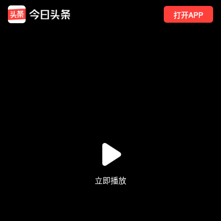
打开APP
8
点赞