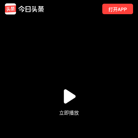
打开APP
357
点赞
3
转发