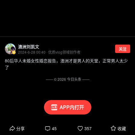
澳洲刘凯文
关注
2024-6-28 00:40 · 优质vlog领域创作者
80后华人未婚女性婚恋报告，澳洲才是男人的天堂，正常男人太少
了
—— ©
2026
今日头条
——
APP内打开
分享
45
357
收藏