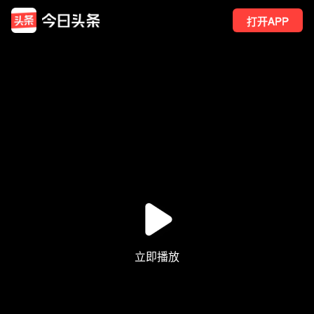
打开APP
129
点赞