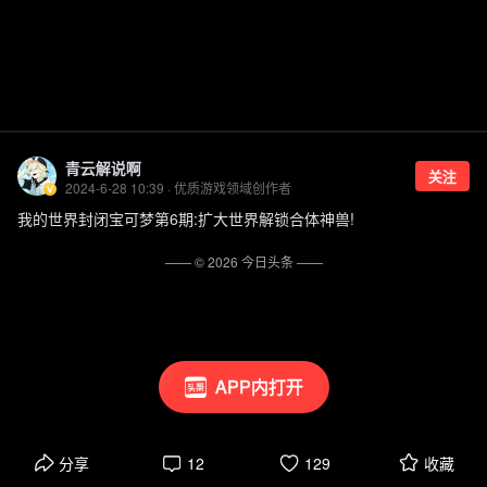
青云解说啊
关注
2024-6-28 10:39 · 优质游戏领域创作者
我的世界封闭宝可梦第6期:扩大世界解锁合体神兽!
—— ©
2026
今日头条
——
APP内打开
分享
12
129
收藏