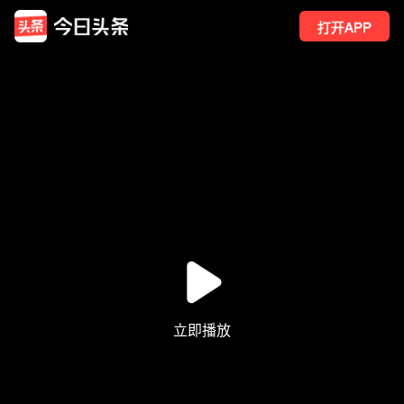
打开APP
135
点赞
1
转发