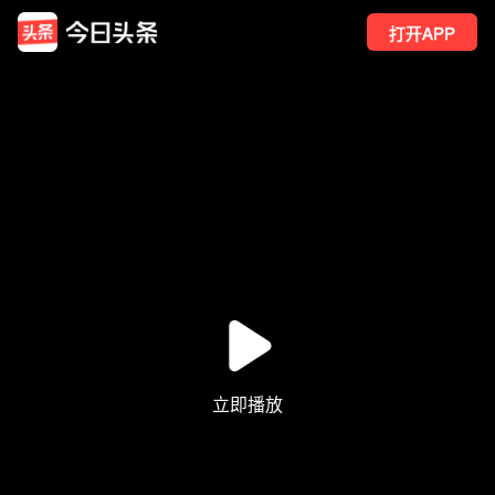
打开APP
2
点赞