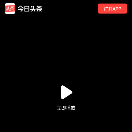
打开APP
2
点赞