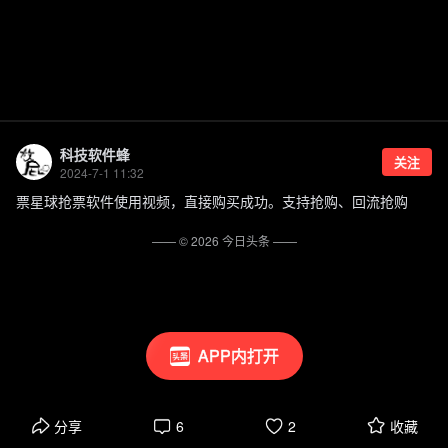
科技软件蜂
关注
2024-7-1 11:32
票星球抢票软件使用视频，直接购买成功。支持抢购、回流抢购
—— ©
2026
今日头条
——
APP内打开
分享
6
2
收藏