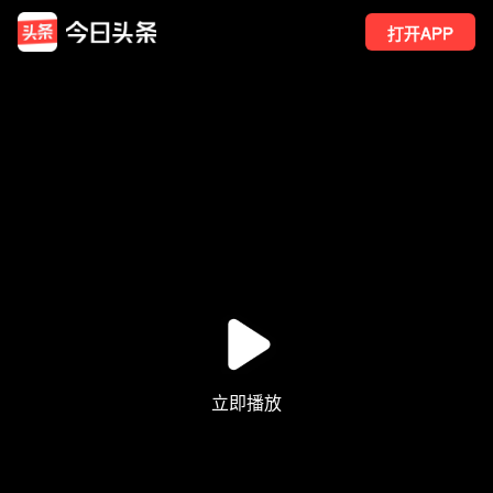
打开APP
257
点赞