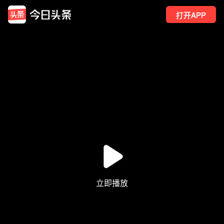
打开APP
48
点赞
1
转发