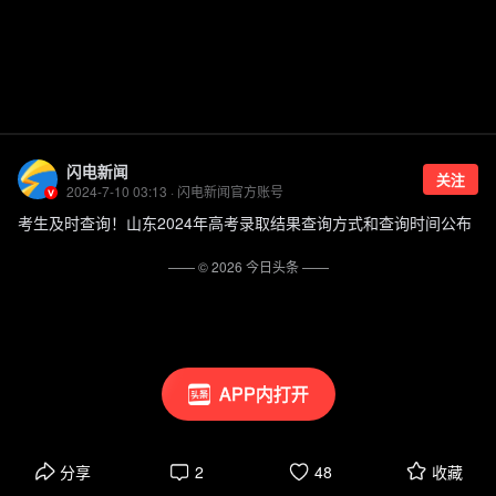
闪电新闻
关注
2024-7-10 03:13 · 闪电新闻官方账号
考生及时查询！山东2024年高考录取结果查询方式和查询时间公布
—— ©
2026
今日头条
——
APP内打开
分享
2
48
收藏