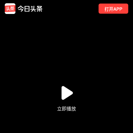
打开APP
3
点赞