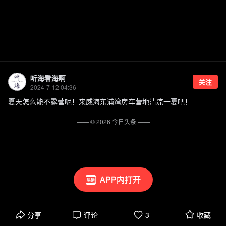
听海看海啊
关注
2024-7-12 04:36
夏天怎么能不露营呢！来威海东浦湾房车营地清凉一夏吧！
—— ©
2026
今日头条
——
APP内打开
分享
评论
3
收藏