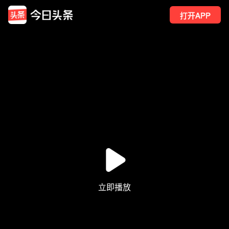
打开APP
2608
点赞
1
转发