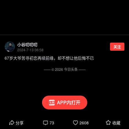
小谷叨叨叨
关注
2024-7-13 06:58
67岁大爷苦寻初恋再续前缘，却不想让他后悔不已
—— ©
2026
今日头条
——
APP内打开
分享
73
2608
收藏