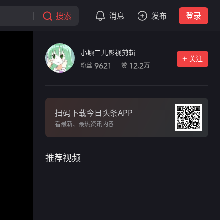
搜索
消息
发布
登录
小颖二儿影视剪辑
关注
粉丝
赞
9621
12.2
万
扫码下载今日头条APP
看最新、最热资讯内容
推荐视频