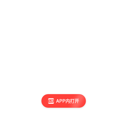
APP内打开