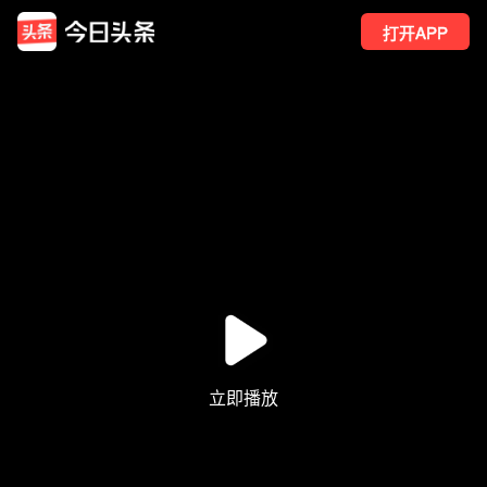
打开APP
191
点赞