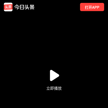
打开APP
12
点赞