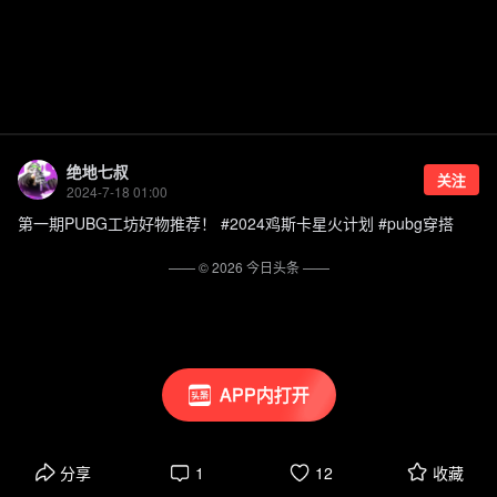
绝地七叔
关注
2024-7-18 01:00
第一期PUBG工坊好物推荐！ #2024鸡斯卡星火计划 #pubg穿搭
—— ©
2026
今日头条
——
APP内打开
分享
1
12
收藏