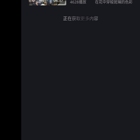
04:37
4628
播放
在花中穿梭斑斓的色彩
正在获取更多内容