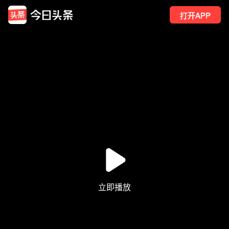
打开APP
38
点赞