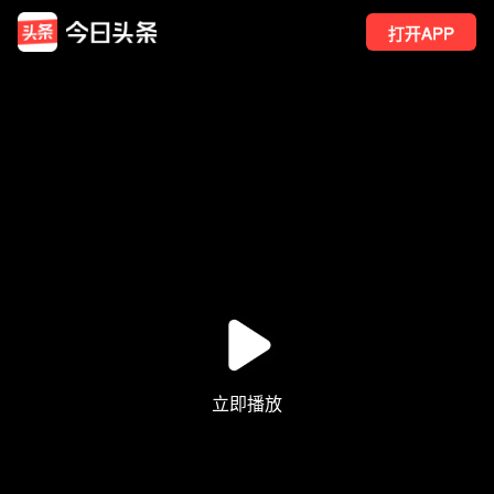
打开APP
7
点赞