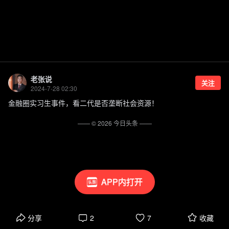
老张说
关注
2024-7-28 02:30
金融圈实习生事件，看二代是否垄断社会资源！
—— ©
2026
今日头条
——
APP内打开
分享
2
7
收藏