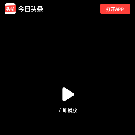
打开APP
838
点赞
1
转发