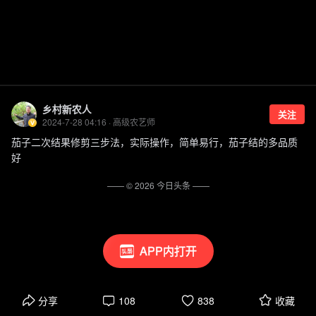
乡村新农人
关注
2024-7-28 04:16 · 高级农艺师
茄子二次结果修剪三步法，实际操作，简单易行，茄子结的多品质
好
—— ©
2026
今日头条
——
APP内打开
分享
108
838
收藏