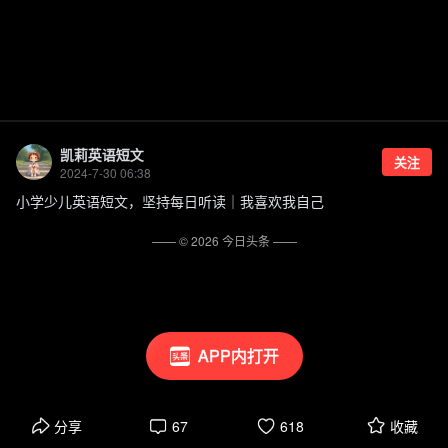
凯莉英语短文
关注
2024-7-30 06:38
小学少儿英语短文，坚持每日听读｜我喜欢我自己
—— ©
2026
今日头条
——
APP内打开
分享
67
618
收藏