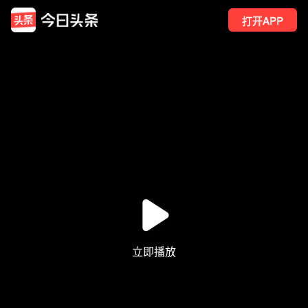
打开APP
618
点赞
16
转发