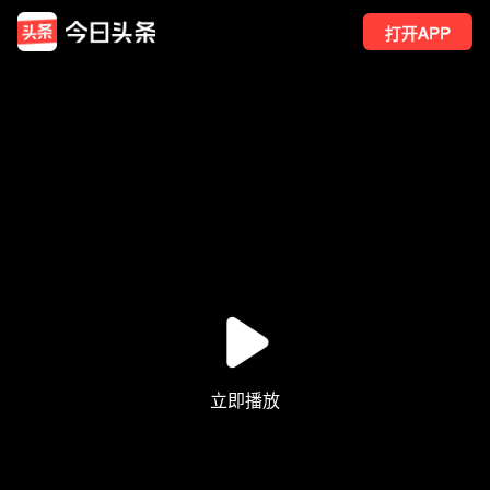
打开APP
250
点赞
4
转发