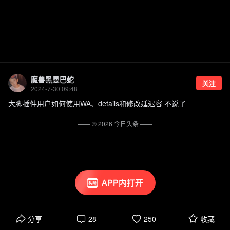
魔兽黑曼巴蛇
关注
2024-7-30 09:48
大脚插件用户如何使用WA、details和修改延迟容 不说了
—— ©
2026
今日头条
——
APP内打开
分享
28
250
收藏