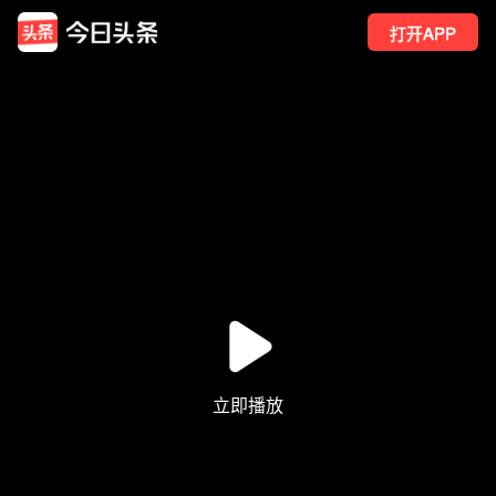
打开APP
1
点赞