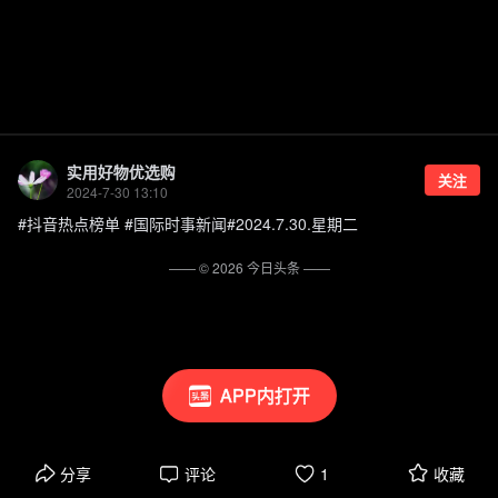
实用好物优选购
关注
2024-7-30 13:10
#抖音热点榜单 #国际时事新闻#2024.7.30.星期二
—— ©
2026
今日头条
——
APP内打开
分享
评论
1
收藏