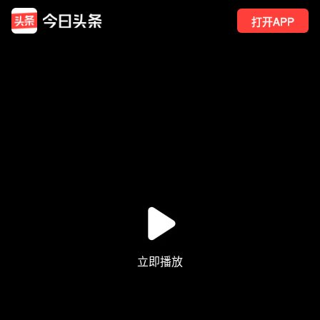
打开APP
1409
点赞
4
转发