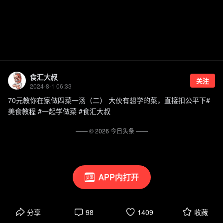
食汇大叔
关注
2024-8-1 06:33
70元教你在家做四菜一汤（二） 大伙有想学的菜，直接扣公平下#
美食教程 #一起学做菜 #食汇大叔
—— ©
2026
今日头条
——
APP内打开
分享
98
1409
收藏