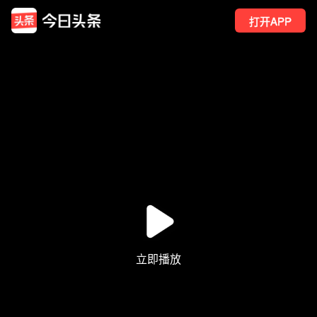
打开APP
3291
点赞
24
转发