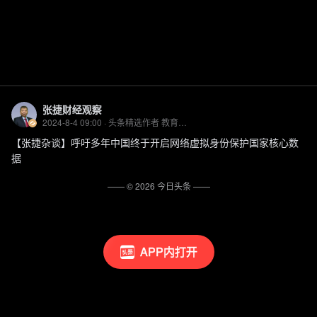
张捷财经观察
2024-8-4 09:00 · 头条精选作者 教育、历史学者
【张捷杂谈】呼吁多年中国终于开启网络虚拟身份保护国家核心数
据
—— ©
2026
今日头条
——
APP内打开