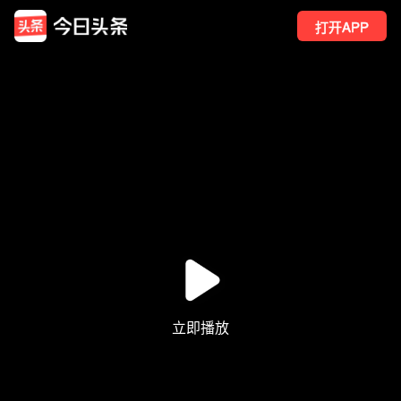
打开APP
43
点赞