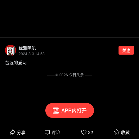
优雅叭叭
关注
2024-8-3 14:58
苦涩的爱河
—— ©
2026
今日头条
——
APP内打开
分享
评论
22
收藏