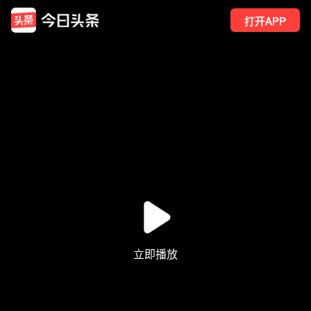
打开APP
22
点赞