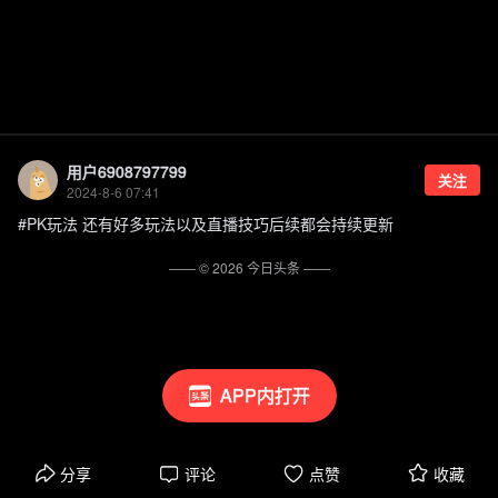
用户6908797799
关注
2024-8-6 07:41
#PK玩法 还有好多玩法以及直播技巧后续都会持续更新
—— ©
2026
今日头条
——
APP内打开
分享
评论
点赞
收藏