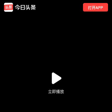
打开APP
10
点赞