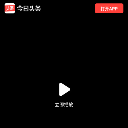
打开APP
18
点赞