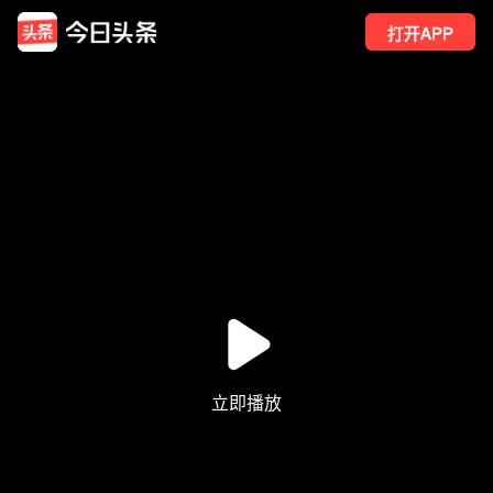
打开APP
4
点赞