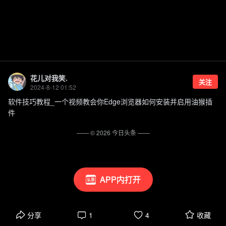
花儿对我笑.
关注
2024-8-12 01:52
软件技巧教程_一个视频教会你Edge浏览器如何安装并启用油猴插
件
—— ©
2026
今日头条
——
APP内打开
分享
1
4
收藏