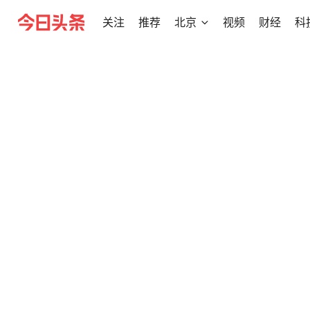
关注
推荐
北京
视频
财经
科