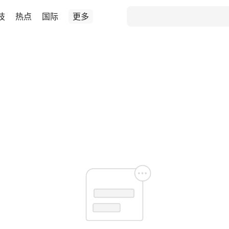
技
热点
国际
更多