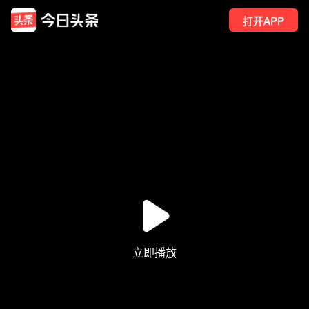
打开APP
1
点赞