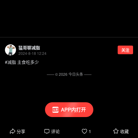
猛哥聊减脂
关注
2024-8-18 12:24
#减脂 主食吃多少
—— ©
2026
今日头条
——
APP内打开
分享
评论
1
收藏