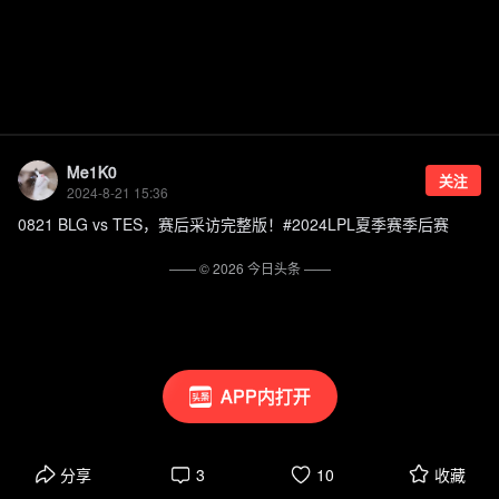
Me1K0
关注
2024-8-21 15:36
0821 BLG vs TES，赛后采访完整版！#2024LPL夏季赛季后赛
—— ©
2026
今日头条
——
APP内打开
分享
3
10
收藏