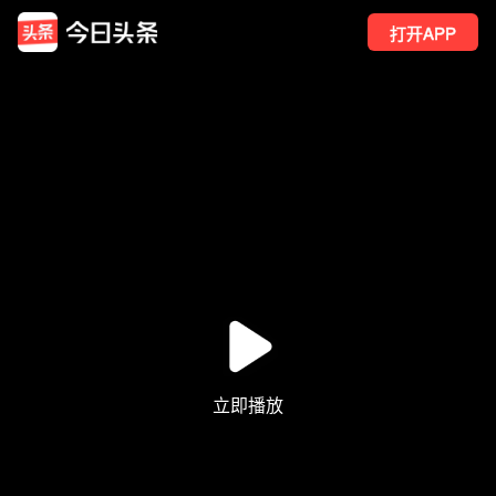
打开APP
10
点赞