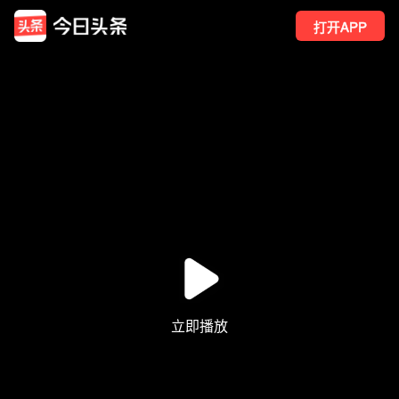
打开APP
421
点赞
5
转发