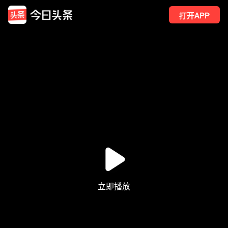
打开APP
1010
点赞
8
转发