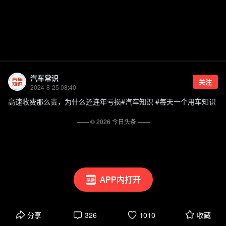
汽车常识
关注
2024-8-25 08:40
高速收费那么贵，为什么还连年亏损#汽车知识 #每天一个用车知识
—— ©
2026
今日头条
——
APP内打开
分享
326
1010
收藏