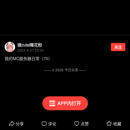
镜zuiai曜花粉
关注
2024-8-27 23:00
我的MC服务器日常（70）
—— ©
2026
今日头条
——
APP内打开
分享
评论
点赞
收藏