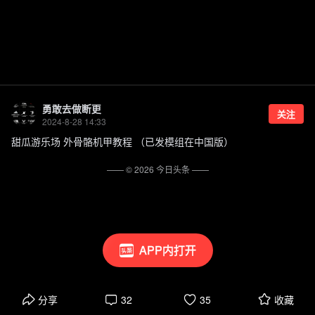
勇敢去做断更
关注
2024-8-28 14:33
甜瓜游乐场 外骨骼机甲教程 （已发模组在中国版）
—— ©
2026
今日头条
——
APP内打开
分享
32
35
收藏