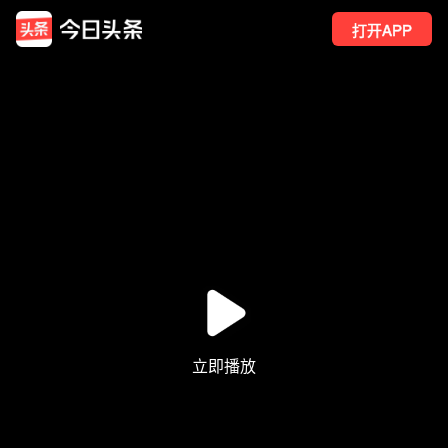
打开APP
35
点赞