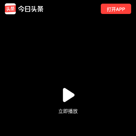
打开APP
17
点赞